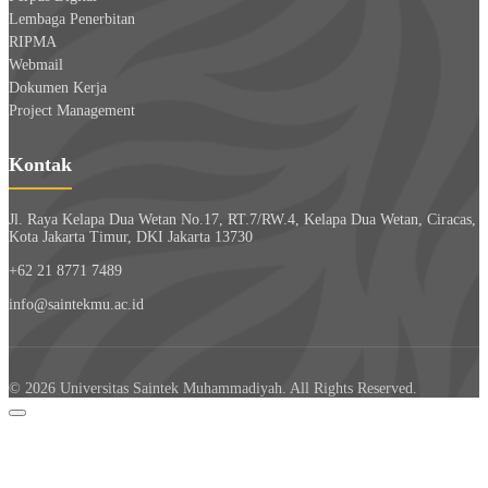
Lembaga Penerbitan
RIPMA
Webmail
Dokumen Kerja
Project Management
Kontak
Jl. Raya Kelapa Dua Wetan No.17, RT.7/RW.4, Kelapa Dua Wetan, Ciracas,
Kota Jakarta Timur, DKI Jakarta 13730
+62 21 8771 7489
info@saintekmu.ac.id
© 2026 Universitas Saintek Muhammadiyah. All Rights Reserved.