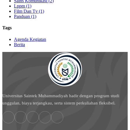
Sains Komunikasi (2)
Lppm (1)
Film Dan Tv (1)
Panduan (1)
Tags
Agenda Kegiatan
Berita
Universitas Saintek Muhammadiyah hadir dengan program studi
unggulan, biaya terjangkau, serta sistem perkuliahan fleksibel.