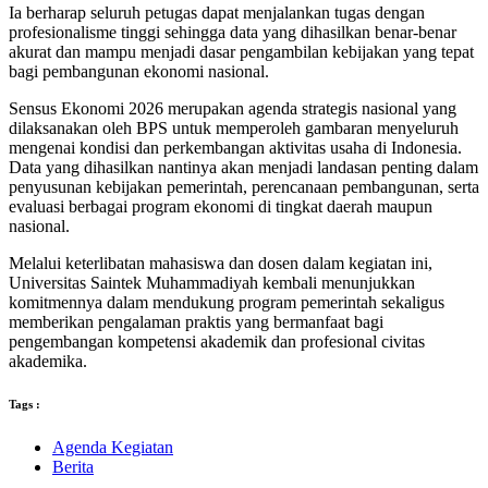
Ia berharap seluruh petugas dapat menjalankan tugas dengan
profesionalisme tinggi sehingga data yang dihasilkan benar-benar
akurat dan mampu menjadi dasar pengambilan kebijakan yang tepat
bagi pembangunan ekonomi nasional.
Sensus Ekonomi 2026 merupakan agenda strategis nasional yang
dilaksanakan oleh BPS untuk memperoleh gambaran menyeluruh
mengenai kondisi dan perkembangan aktivitas usaha di Indonesia.
Data yang dihasilkan nantinya akan menjadi landasan penting dalam
penyusunan kebijakan pemerintah, perencanaan pembangunan, serta
evaluasi berbagai program ekonomi di tingkat daerah maupun
nasional.
Melalui keterlibatan mahasiswa dan dosen dalam kegiatan ini,
Universitas Saintek Muhammadiyah kembali menunjukkan
komitmennya dalam mendukung program pemerintah sekaligus
memberikan pengalaman praktis yang bermanfaat bagi
pengembangan kompetensi akademik dan profesional civitas
akademika.
Tags :
Agenda Kegiatan
Berita