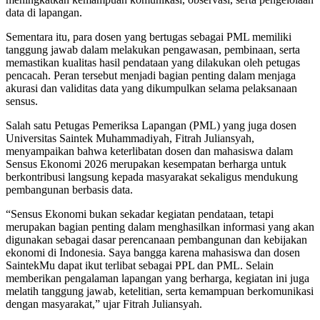
data di lapangan.
Sementara itu, para dosen yang bertugas sebagai PML memiliki
tanggung jawab dalam melakukan pengawasan, pembinaan, serta
memastikan kualitas hasil pendataan yang dilakukan oleh petugas
pencacah. Peran tersebut menjadi bagian penting dalam menjaga
akurasi dan validitas data yang dikumpulkan selama pelaksanaan
sensus.
Salah satu Petugas Pemeriksa Lapangan (PML) yang juga dosen
Universitas Saintek Muhammadiyah, Fitrah Juliansyah,
menyampaikan bahwa keterlibatan dosen dan mahasiswa dalam
Sensus Ekonomi 2026 merupakan kesempatan berharga untuk
berkontribusi langsung kepada masyarakat sekaligus mendukung
pembangunan berbasis data.
“Sensus Ekonomi bukan sekadar kegiatan pendataan, tetapi
merupakan bagian penting dalam menghasilkan informasi yang akan
digunakan sebagai dasar perencanaan pembangunan dan kebijakan
ekonomi di Indonesia. Saya bangga karena mahasiswa dan dosen
SaintekMu dapat ikut terlibat sebagai PPL dan PML. Selain
memberikan pengalaman lapangan yang berharga, kegiatan ini juga
melatih tanggung jawab, ketelitian, serta kemampuan berkomunikasi
dengan masyarakat,” ujar Fitrah Juliansyah.