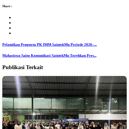
Share :
Pelantikan Pengurus PK IMM SaintekMu Periode 2026–...
Mahasiswa Sains Komunikasi SaintekMu Torehkan Pres...
Publikasi Terkait