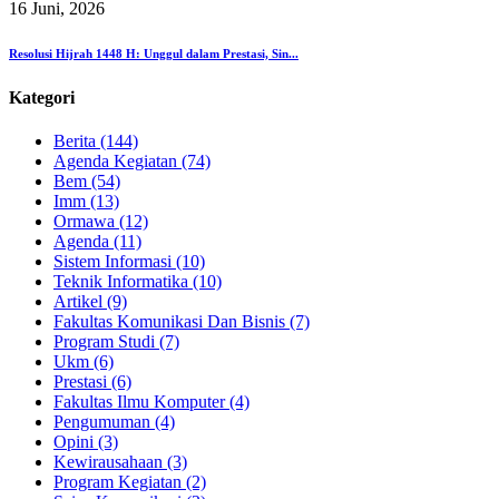
16 Juni, 2026
Resolusi Hijrah 1448 H: Unggul dalam Prestasi, Sin...
Kategori
Berita (144)
Agenda Kegiatan (74)
Bem (54)
Imm (13)
Ormawa (12)
Agenda (11)
Sistem Informasi (10)
Teknik Informatika (10)
Artikel (9)
Fakultas Komunikasi Dan Bisnis (7)
Program Studi (7)
Ukm (6)
Prestasi (6)
Fakultas Ilmu Komputer (4)
Pengumuman (4)
Opini (3)
Kewirausahaan (3)
Program Kegiatan (2)