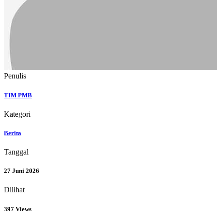
Penulis
TIM PMB
Kategori
Berita
Tanggal
27 Juni 2026
Dilihat
397 Views