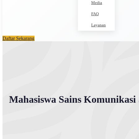
Media
FAQ
Layanan
Daftar Sekarang
Mahasiswa Sains Komunikasi