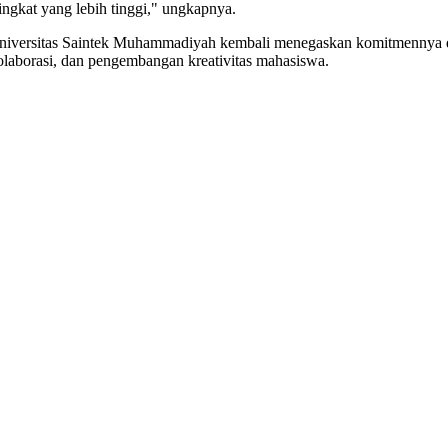
tingkat yang lebih tinggi," ungkapnya.
 Universitas Saintek Muhammadiyah kembali menegaskan komitmennya dal
olaborasi, dan pengembangan kreativitas mahasiswa.