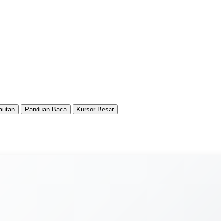
autan
Panduan Baca
Kursor Besar