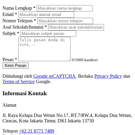
Nama Lengkap
*
Email
*
Nomor Telepon
*
Asal Sekolah/Instansi
*
Subjek
*
Pesan
*
0
/1000 karakter
Kirim Pesan
Dilindungi oleh
Google reCAPTCHA
. Berlaku
Privacy Policy
dan
Terms of Service
Google.
Informasi Kontak
Alamat
Jl. Raya Kelapa Dua Wetan No.17, RT.7/RW.4, Kelapa Dua Wetan,
Ciracas, Kota Jakarta Timur, DKI Jakarta 13730
Telepon
+62 21 8771 7489