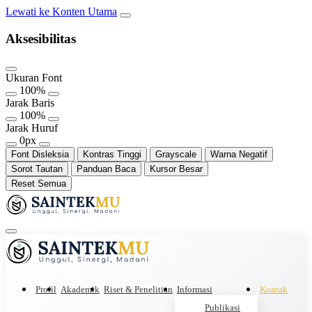
Lewati ke Konten Utama
Aksesibilitas
Ukuran Font
100%
Jarak Baris
100%
Jarak Huruf
0px
Font Disleksia
Kontras Tinggi
Grayscale
Warna Negatif
Sorot Tautan
Panduan Baca
Kursor Besar
Reset Semua
Profil
Akademik
Riset & Penelitian
Informasi
Kontak
Publikasi