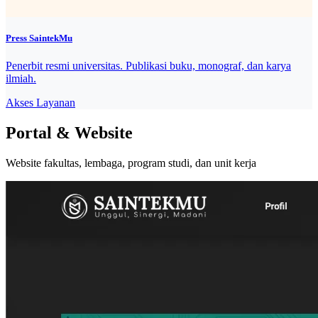
Press SaintekMu
Penerbit resmi universitas. Publikasi buku, monograf, dan karya
ilmiah.
Akses Layanan
Portal & Website
Website fakultas, lembaga, program studi, dan unit kerja