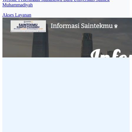
Muhammadiyah
Akses Layanan