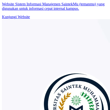
Website Sistem Informasi Manajemen SaintekMu (temanmu) yang
digunakan untuk informasi cepat internal kampus.
Kunjungi Website