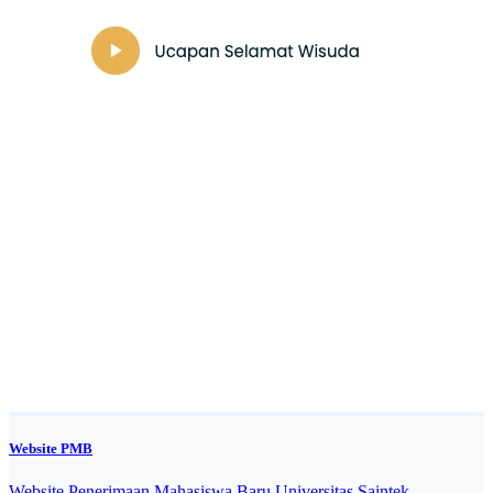
Website PMB
Website Penerimaan Mahasiswa Baru Universitas Saintek