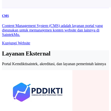
CMS
Content Management System (CMS) adalah layanan portal yang
digunakan untuk memanajemen konten website dan lainnya di
SaintekMu.
Kunjungi Website
Layanan Eksternal
Portal Kemdiktisaintek, akreditasi, dan layanan pemerintah lainnya