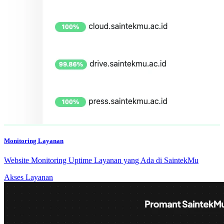
Monitoring Layanan
Website Monitoring Uptime Layanan yang Ada di SaintekMu
Akses Layanan