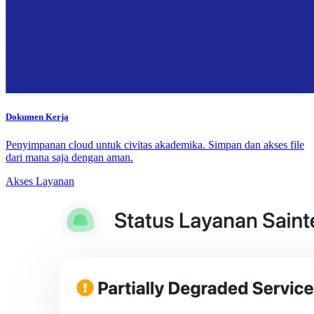
Dokumen Kerja
Penyimpanan cloud untuk civitas akademika. Simpan dan akses file
dari mana saja dengan aman.
Akses Layanan