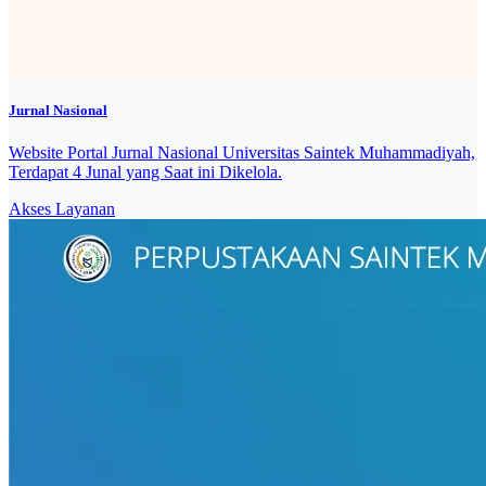
Jurnal Nasional
Website Portal Jurnal Nasional Universitas Saintek Muhammadiyah,
Terdapat 4 Junal yang Saat ini Dikelola.
Akses Layanan