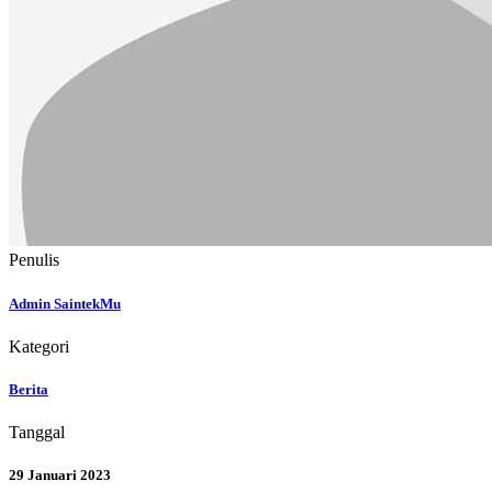
Penulis
Admin SaintekMu
Kategori
Berita
Tanggal
29 Januari 2023