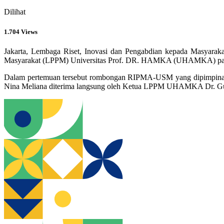
Dilihat
1.704 Views
Jakarta, Lembaga Riset, Inovasi dan Pengabdian kepada Masya
Masyarakat (LPPM) Universitas Prof. DR. HAMKA (UHAMKA) pada h
Dalam pertemuan tersebut rombongan RIPMA-USM yang dipimpina
Nina Meliana diterima langsung oleh Ketua LPPM UHAMKA Dr. Gufr