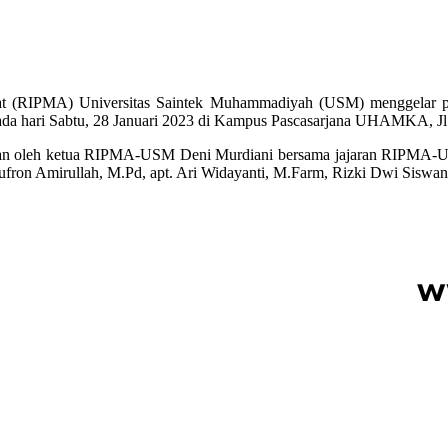
rakat (RIPMA) Universitas Saintek Muhammadiyah (USM) menggelar
ari Sabtu, 28 Januari 2023 di Kampus Pascasarjana UHAMKA, Jl. W
n oleh ketua RIPMA-USM Deni Murdiani bersama jajaran RIPMA-US
on Amirullah, M.Pd, apt. Ari Widayanti, M.Farm, Rizki Dwi Siswan