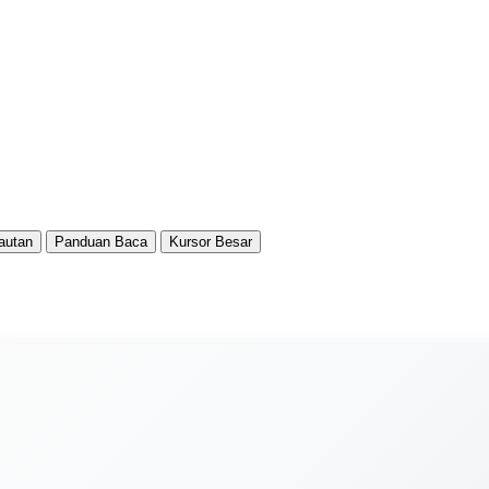
autan
Panduan Baca
Kursor Besar