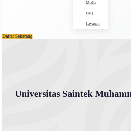
Media
FAQ
Layanan
Daftar Sekarang
Universitas Saintek Muham