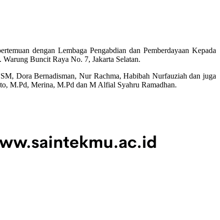
 pertemuan dengan Lembaga Pengabdian dan Pemberdayaan Kepada
arung Buncit Raya No. 7, Jakarta Selatan.
M, Dora Bernadisman, Nur Rachma, Habibah Nurfauziah dan juga
to, M.Pd, Merina, M.Pd dan M Alfial Syahru Ramadhan.