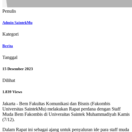
Penulis
Admin SaintekMu
Kategori
Berita
Tanggal
15 Desember 2023
Dilihat
1.839 Views
Jakarta - Bem Fakultas Komunikasi dan Bisnis (Fakombis
Universitas SaintekMu) melakukan Rapat perdana dengan Staff
Muda Bem Fakombis di Univeraitas Saintek Muhammadiyah Kamis
(7/12).
Dalam Rapat ini sebagai ajang untuk penyaluran ide para staff muda