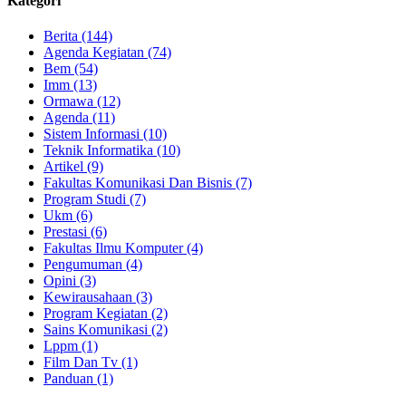
Kategori
Berita (144)
Agenda Kegiatan (74)
Bem (54)
Imm (13)
Ormawa (12)
Agenda (11)
Sistem Informasi (10)
Teknik Informatika (10)
Artikel (9)
Fakultas Komunikasi Dan Bisnis (7)
Program Studi (7)
Ukm (6)
Prestasi (6)
Fakultas Ilmu Komputer (4)
Pengumuman (4)
Opini (3)
Kewirausahaan (3)
Program Kegiatan (2)
Sains Komunikasi (2)
Lppm (1)
Film Dan Tv (1)
Panduan (1)