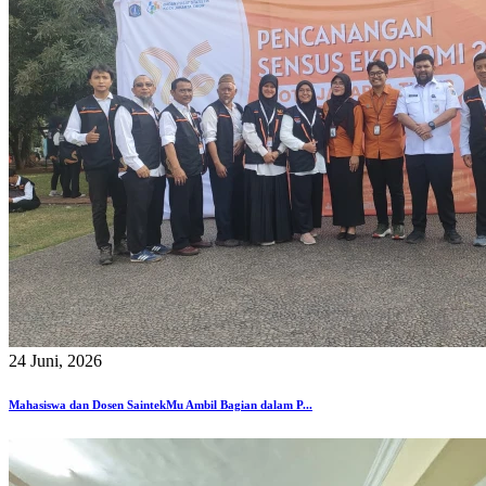
24 Juni, 2026
Mahasiswa dan Dosen SaintekMu Ambil Bagian dalam P...