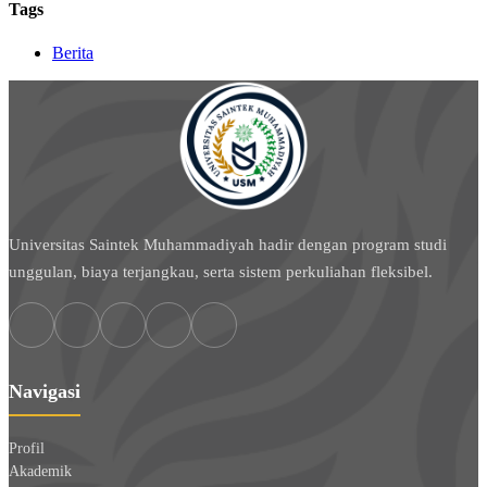
Tags
Berita
Universitas Saintek Muhammadiyah hadir dengan program studi
unggulan, biaya terjangkau, serta sistem perkuliahan fleksibel.
Navigasi
Profil
Akademik