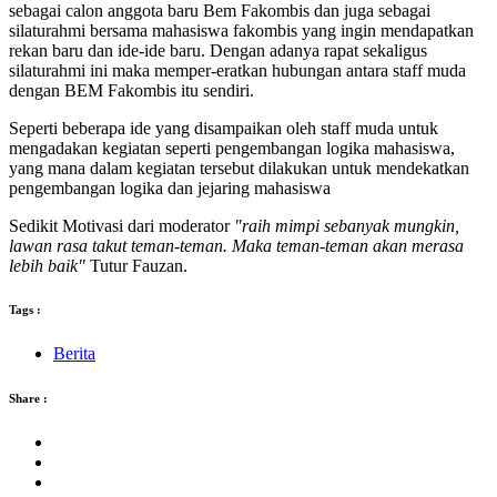
sebagai calon anggota baru Bem Fakombis dan juga sebagai
silaturahmi bersama mahasiswa fakombis yang ingin mendapatkan
rekan baru dan ide-ide baru. Dengan adanya rapat sekaligus
silaturahmi ini maka memper-eratkan hubungan antara staff muda
dengan BEM Fakombis itu sendiri.
Seperti beberapa ide yang disampaikan oleh staff muda untuk
mengadakan kegiatan seperti pengembangan logika mahasiswa,
y
ang mana dalam kegiatan tersebut dilakukan untuk mendekatkan
pengembangan logika dan jejaring mahasiswa
Sedikit Motivasi dari moderator
"raih mimpi sebanyak mungkin,
lawan rasa takut teman-teman. Maka teman-teman akan merasa
lebih baik"
Tutur Fauzan.
Tags :
Berita
Share :