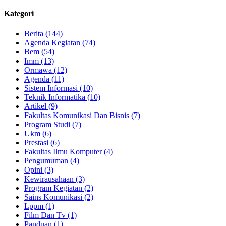
Kategori
Berita (144)
Agenda Kegiatan (74)
Bem (54)
Imm (13)
Ormawa (12)
Agenda (11)
Sistem Informasi (10)
Teknik Informatika (10)
Artikel (9)
Fakultas Komunikasi Dan Bisnis (7)
Program Studi (7)
Ukm (6)
Prestasi (6)
Fakultas Ilmu Komputer (4)
Pengumuman (4)
Opini (3)
Kewirausahaan (3)
Program Kegiatan (2)
Sains Komunikasi (2)
Lppm (1)
Film Dan Tv (1)
Panduan (1)