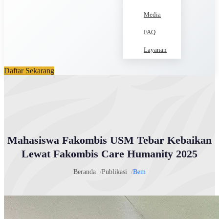
Media
FAQ
Layanan
Daftar Sekarang
Mahasiswa Fakombis USM Tebar Kebaikan
Lewat Fakombis Care Humanity 2025
Beranda
Publikasi
Bem