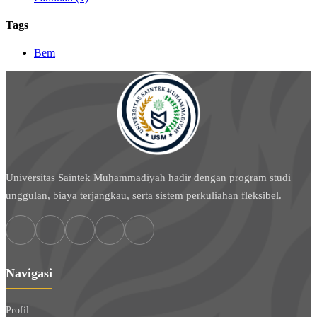
Tags
Bem
Universitas Saintek Muhammadiyah hadir dengan program studi
unggulan, biaya terjangkau, serta sistem perkuliahan fleksibel.
Navigasi
Profil