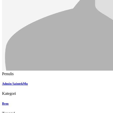
Penulis
Admin SaintekMu
Kategori
Bem