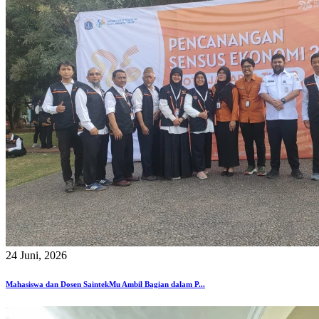
24 Juni, 2026
Mahasiswa dan Dosen SaintekMu Ambil Bagian dalam P...