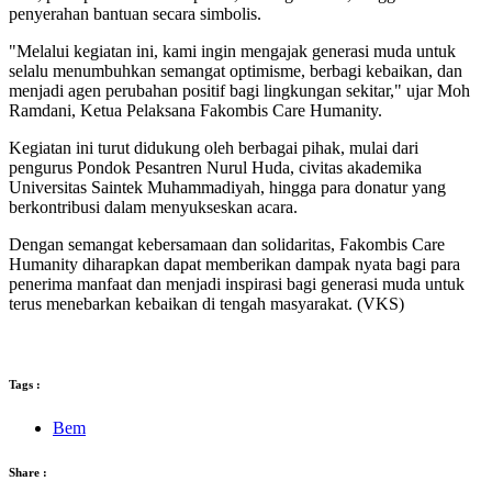
penyerahan bantuan secara simbolis.
"Melalui kegiatan ini, kami ingin mengajak generasi muda untuk
selalu menumbuhkan semangat optimisme, berbagi kebaikan, dan
menjadi agen perubahan positif bagi lingkungan sekitar," ujar Moh
Ramdani, Ketua Pelaksana Fakombis Care Humanity.
Kegiatan ini turut didukung oleh berbagai pihak, mulai dari
pengurus Pondok Pesantren Nurul Huda, civitas akademika
Universitas Saintek Muhammadiyah, hingga para donatur yang
berkontribusi dalam menyukseskan acara.
Dengan semangat kebersamaan dan solidaritas, Fakombis Care
Humanity diharapkan dapat memberikan dampak nyata bagi para
penerima manfaat dan menjadi inspirasi bagi generasi muda untuk
terus menebarkan kebaikan di tengah masyarakat. (VKS)
Tags :
Bem
Share :