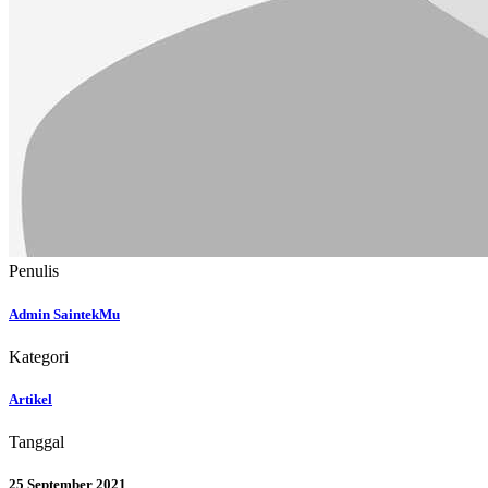
Penulis
Admin SaintekMu
Kategori
Artikel
Tanggal
25 September 2021