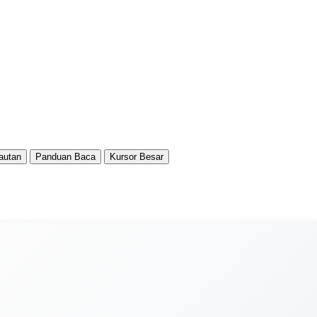
autan
Panduan Baca
Kursor Besar