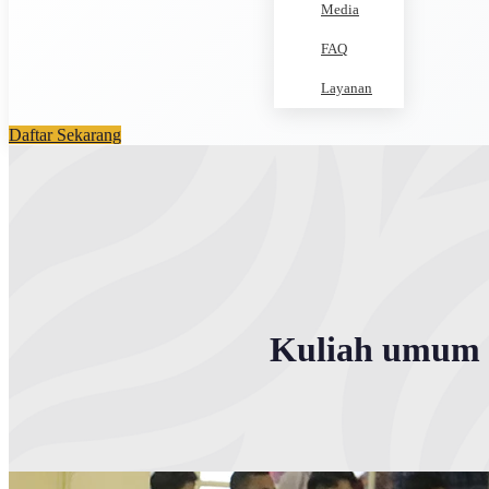
Media
FAQ
Layanan
Daftar Sekarang
Kuliah umum