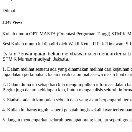
Dilihat
3.248 Views
Kuliah umum OPT MASTA (Orientasi Perguruan Tinggi) STMIK Muha
Sesi Kuliah umum ini dihadiri oleh Wakil Ketua II Pak Himawan
Dalam Penyampaian beliau membawa materi dengan tema Litera
STMIK Muhammadiyah Jakarta.
1. Dalam melihat sesuatu ada yang dinamakan melihat dari kejauhan d
juga dalam perkuliahan, kalau masih calon mahasiswa masih lihat da
2. Dalam dunia ini setiap hari kita mengumpulkan informasi dalam ba
Begitu juga dalam kehidupan kita, butuh menganalisis seluruh inform
3. Statistik adalah kumpulan sebuah data yang akan berpengaruh terh
4. Kuliah itu harus teguh, seperti pepatah bugis sekali layar terkemb
5. Jangan mendengarkan seluruh pendapat orang lain, itu seperti goda