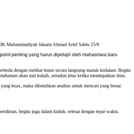
MIK Muhammadiyah Jakarta Ahmad Arief Sabtu 25/9
oint penting yang harus dipelajri oleh mahasiswa baru
eberbeda dengan melihat hutan secara langsung masuk kedalam. Begitu
mahaman akan niat kulaih, semakin jelas ketika mendapatkan ilmu.
n yang hoax, maka dibutuhkan analisis untuk mencari yang benar.
endirian, begitu juga dalam kuliah, selesai dengan tepat waktu.