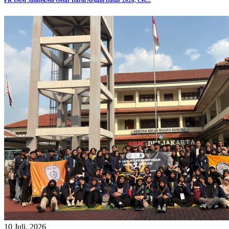
PK IMM SaintekMu Gelar Darul Arqam Dasar 2026, Cet...
10 Juli, 2026