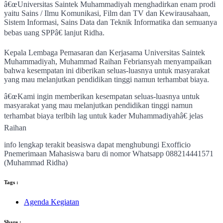
â€œUniversitas Saintek Muhammadiyah menghadirkan enam prodi
yaitu Sains / Ilmu Komunikasi, Film dan TV dan Kewirausahaan,
Sistem Informasi, Sains Data dan Teknik Informatika dan semuanya
bebas uang SPPâ€ lanjut Ridha.
Kepala Lembaga Pemasaran dan Kerjasama Universitas Saintek
Muhammadiyah, Muhammad Raihan Febriansyah menyampaikan
bahwa kesempatan ini diberikan seluas-luasnya untuk masyarakat
yang mau melanjutkan pendidikan tinggi namun terhambat biaya.
â€œKami ingin memberikan kesempatan seluas-luasnya untuk
masyarakat yang mau melanjutkan pendidikan tinggi namun
terhambat biaya terlbih lag untuk kader Muhammadiyahâ€ jelas
Raihan
info lengkap terakit beasiswa dapat menghubungi Exofficio
Pnemerimaan Mahasiswa baru di nomor Whatsapp 088214441571
(Muhammad Ridha)
Tags :
Agenda Kegiatan
Share :