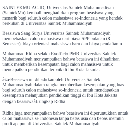
SAINTEKMU.AC.ID, Universitas Saintek Muhammadiyah
(SaintekMu) kembali menghadirkan program beasiswa yang
menarik bagi seluruh calon mahasiswa se-Indonesia yang hendak
berkuliah di Universitas Saintek Muhammadiyah.
Beasiswa Sang Surya Universitas Saintek Muhammadiyah
membebaskan calon mahasiswa dari biaya SPP bulanan (8
Semester), biaya orientasi mahasiswa baru dan biaya pendaftaran.
Muhammad Ridha selaku Exofficio PMB Universitas Saintek
Muhammadiyah menyampaikan bahwa beasiswa ini dihadirkan
untuk memberikan kesempatan bagi calon mahasiswa untuk
mendapatkan pendidikan terbaik di Ibu Kota Jakarta.
â€œBeasiswa ini dihadirkan oleh Universitas Saintek
Muhammadiyah dalam rangka memberikan kesempatan yang luas
bagi seluruh calon mahasiswa se-Indonesia untuk mendapatkan
kesempatan melanjutkan pendidikan tinggi di Ibu Kota Jakarta
dengan beasiswaâ€ ungkap Ridha
Ridha juga menyampaikan bahwa beasiswa ini diperuntukkan untuk
calon mahasiswa se-Indonesia tanpa batas usia dan bebas memilih
prodi apapun di Universitas Saintek Muhammadiyah.