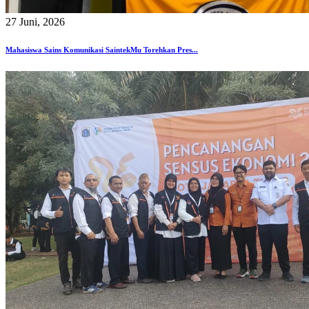
27 Juni, 2026
Mahasiswa Sains Komunikasi SaintekMu Torehkan Pres...