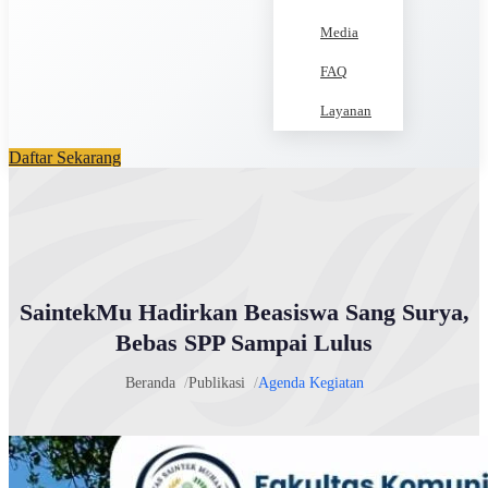
Media
FAQ
Layanan
Daftar Sekarang
SaintekMu Hadirkan Beasiswa Sang Surya,
Bebas SPP Sampai Lulus
Beranda
Publikasi
Agenda Kegiatan