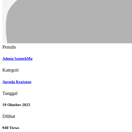
Penulis
Admin SaintekMu
Kategori
Agenda Kegiatan
Tanggal
19 Oktober 2025
Dilihat
940 Views