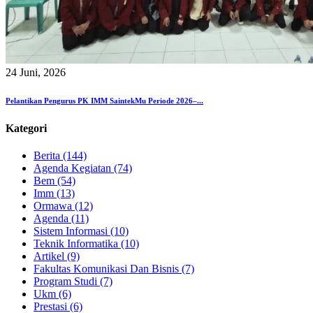
24 Juni, 2026
Pelantikan Pengurus PK IMM SaintekMu Periode 2026–...
Kategori
Berita (144)
Agenda Kegiatan (74)
Bem (54)
Imm (13)
Ormawa (12)
Agenda (11)
Sistem Informasi (10)
Teknik Informatika (10)
Artikel (9)
Fakultas Komunikasi Dan Bisnis (7)
Program Studi (7)
Ukm (6)
Prestasi (6)