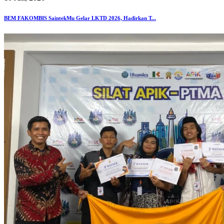
BEM FAKOMBIS SaintekMu Gelar LKTD 2026, Hadirkan T...