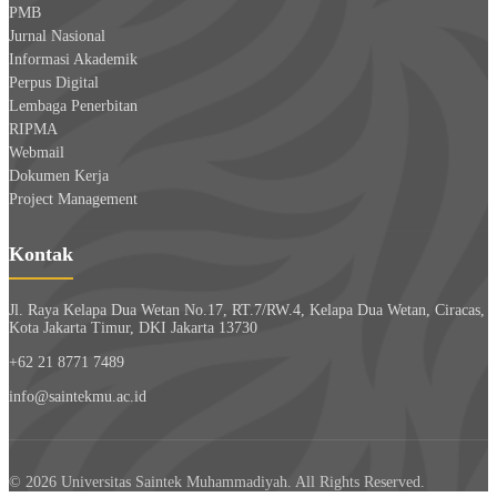
PMB
Jurnal Nasional
Informasi Akademik
Perpus Digital
Lembaga Penerbitan
RIPMA
Webmail
Dokumen Kerja
Project Management
Kontak
Jl. Raya Kelapa Dua Wetan No.17, RT.7/RW.4, Kelapa Dua Wetan, Ciracas,
Kota Jakarta Timur, DKI Jakarta 13730
+62 21 8771 7489
info@saintekmu.ac.id
© 2026 Universitas Saintek Muhammadiyah. All Rights Reserved.