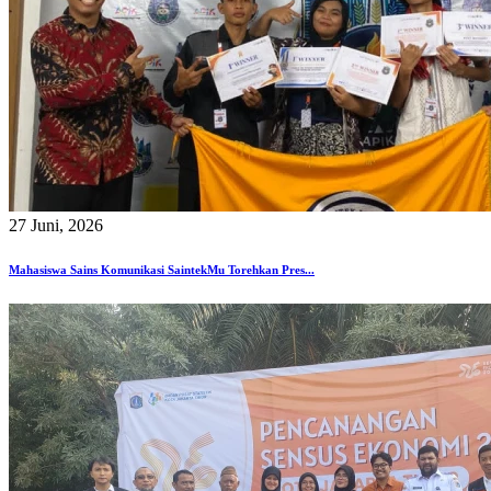
27 Juni, 2026
Mahasiswa Sains Komunikasi SaintekMu Torehkan Pres...