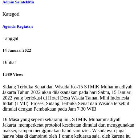
Admin SaintekMu
Kategori
Agenda Kegiatan
Tanggal
14 Januari 2022
Dilihat
1.989 Views
Sidang Terbuka Senat dan Wisuda Ke-15 STMIK Muhammadiyah
Jakarta Tahun 2022 akan dilaksanakan pada hari Sabtu, 15 Januari
2022 yang berlokasi di Hotel Desa Wisata Taman Mini Indonesia
Indah (TMII). Prosesi Sidang Terbuka Senat dan Wisuda tersebut
dimulai dengan Pembukaan pada Jam 7.30 WIB.
Di Masa yang seperti sekarang ini , STMIK Muhammadiyah
Jakarta memperketat protokol kesehatan dimulai dari menggunakan
makser, sampai menggunakan hand sanitizier. Wisudawan juga
hanya bisa di dampingi oleh 1 orang keluarga saja. oleh karena itu