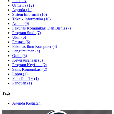
Imm (13)
Ormawa (12)
Agenda (11)
Sistem Informasi (10)
Teknik Informatika (10)
Artikel (9)
Fakultas Komunikasi Dan Bisnis (7)
Program Studi (7)
Ukm (6)
Prestasi (6)
Fakultas Ilmu Komputer (4)
Pengumuman (4)
Opini (3)
Kewirausahaan (3)
Program Kegiatan (2)
Sains Komunikasi (2)
Lppm (1)
Film Dan Tv (1)
Panduan (1)
Tags
Agenda Kegiatan