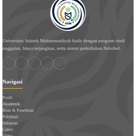
Universitas Saintek Muhammadiyah hadir dengan program studi
unggulan, biaya terjangkau, serta sistem perkuliahan fleksibel.
Navigasi
Profil
Akademik
Riset & Penelitian
Publikasi
Halaman
Galeri
Video