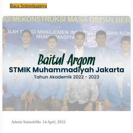
Baca Selengkapnya
Admin SaintekMu
14 April, 2022