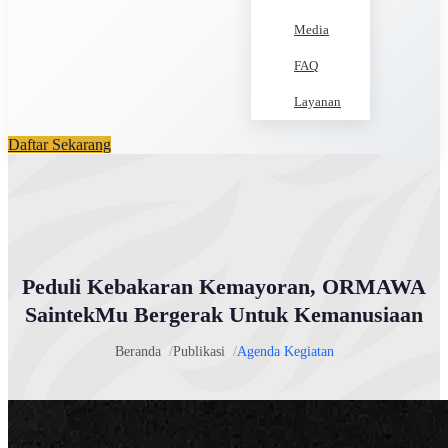
Media
FAQ
Layanan
Daftar Sekarang
Peduli Kebakaran Kemayoran, ORMAWA
SaintekMu Bergerak Untuk Kemanusiaan
Beranda
Publikasi
Agenda Kegiatan