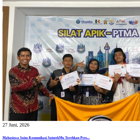
27 Juni, 2026
Mahasiswa Sains Komunikasi SaintekMu Torehkan Pres...