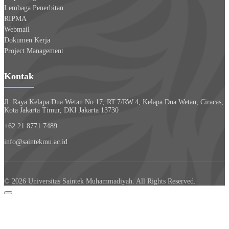
Lembaga Penerbitan
RIPMA
Webmail
Dokumen Kerja
Project Management
Kontak
Jl. Raya Kelapa Dua Wetan No.17, RT.7/RW.4, Kelapa Dua Wetan, Ciracas,
Kota Jakarta Timur, DKI Jakarta 13730
+62 21 8771 7489
info@saintekmu.ac.id
© 2026 Universitas Saintek Muhammadiyah. All Rights Reserved.