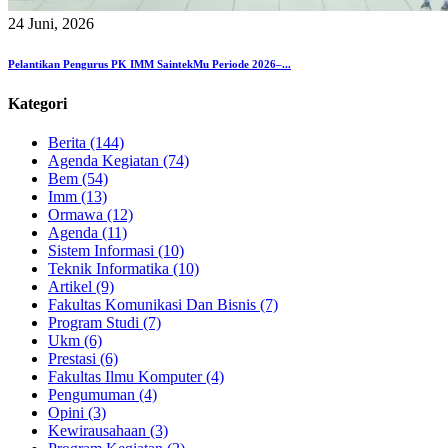
24 Juni, 2026
Pelantikan Pengurus PK IMM SaintekMu Periode 2026–...
Kategori
Berita (144)
Agenda Kegiatan (74)
Bem (54)
Imm (13)
Ormawa (12)
Agenda (11)
Sistem Informasi (10)
Teknik Informatika (10)
Artikel (9)
Fakultas Komunikasi Dan Bisnis (7)
Program Studi (7)
Ukm (6)
Prestasi (6)
Fakultas Ilmu Komputer (4)
Pengumuman (4)
Opini (3)
Kewirausahaan (3)