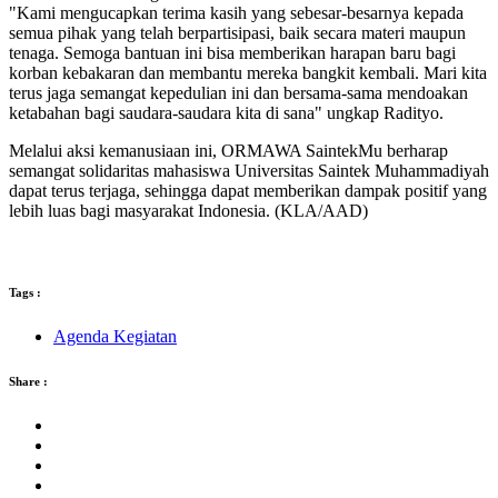
"Kami mengucapkan terima kasih yang sebesar-besarnya kepada
semua pihak yang telah berpartisipasi, baik secara materi maupun
tenaga. Semoga bantuan ini bisa memberikan harapan baru bagi
korban kebakaran dan membantu mereka bangkit kembali. Mari kita
terus jaga semangat kepedulian ini dan bersama-sama mendoakan
ketabahan bagi saudara-saudara kita di sana" ungkap Radityo.
Melalui aksi kemanusiaan ini, ORMAWA SaintekMu berharap
semangat solidaritas mahasiswa Universitas Saintek Muhammadiyah
dapat terus terjaga, sehingga dapat memberikan dampak positif yang
lebih luas bagi masyarakat Indonesia. (KLA/AAD)
Tags :
Agenda Kegiatan
Share :