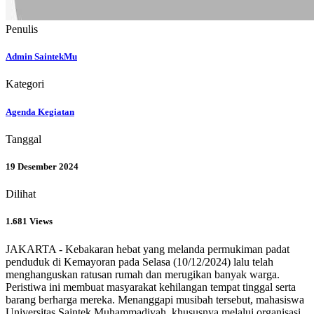
Penulis
Admin SaintekMu
Kategori
Agenda Kegiatan
Tanggal
19 Desember 2024
Dilihat
1.681 Views
JAKARTA - Kebakaran hebat yang melanda permukiman padat
penduduk di Kemayoran pada Selasa (10/12/2024) lalu telah
menghanguskan ratusan rumah dan merugikan banyak warga.
Peristiwa ini membuat masyarakat kehilangan tempat tinggal serta
barang berharga mereka. Menanggapi musibah tersebut, mahasiswa
Universitas Saintek Muhammadiyah, khususnya melalui organisasi