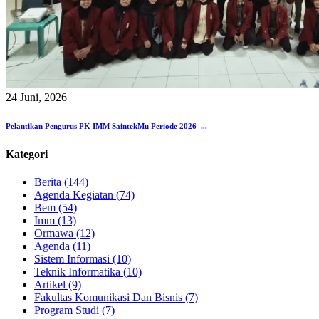
24 Juni, 2026
Pelantikan Pengurus PK IMM SaintekMu Periode 2026–...
Kategori
Berita (144)
Agenda Kegiatan (74)
Bem (54)
Imm (13)
Ormawa (12)
Agenda (11)
Sistem Informasi (10)
Teknik Informatika (10)
Artikel (9)
Fakultas Komunikasi Dan Bisnis (7)
Program Studi (7)