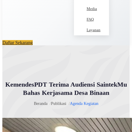
Media
FAQ
Layanan
Daftar Sekarang
KemendesPDT Terima Audiensi SaintekMu
Bahas Kerjasama Desa Binaan
Beranda
Publikasi
Agenda Kegiatan