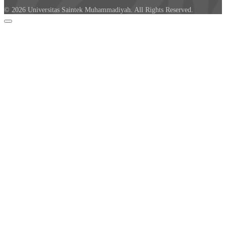
© 2026 Universitas Saintek Muhammadiyah. All Rights Reserved.