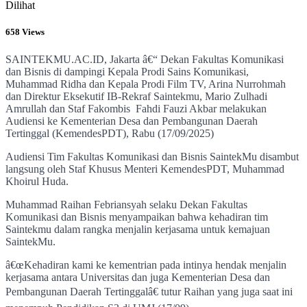
Dilihat
658 Views
SAINTEKMU.AC.ID, Jakarta â€“ Dekan Fakultas Komunikasi
dan Bisnis di dampingi Kepala Prodi Sains Komunikasi,
Muhammad Ridha dan Kepala Prodi Film TV, Arina Nurrohmah
dan Direktur Eksekutif IB-Rekraf Saintekmu, Mario Zulhadi
Amrullah dan Staf Fakombis Fahdi Fauzi Akbar melakukan
Audiensi ke Kementerian Desa dan Pembangunan Daerah
Tertinggal (KemendesPDT), Rabu (17/09/2025)
Audiensi Tim Fakultas Komunikasi dan Bisnis SaintekMu disambut
langsung oleh Staf Khusus Menteri KemendesPDT, Muhammad
Khoirul Huda.
Muhammad Raihan Febriansyah selaku Dekan Fakultas
Komunikasi dan Bisnis menyampaikan bahwa kehadiran tim
Saintekmu dalam rangka menjalin kerjasama untuk kemajuan
SaintekMu.
â€œKehadiran kami ke kementrian pada intinya hendak menjalin
kerjasama antara Universitas dan juga Kementerian Desa dan
Pembangunan Daerah Tertinggalâ€ tutur Raihan yang juga saat ini