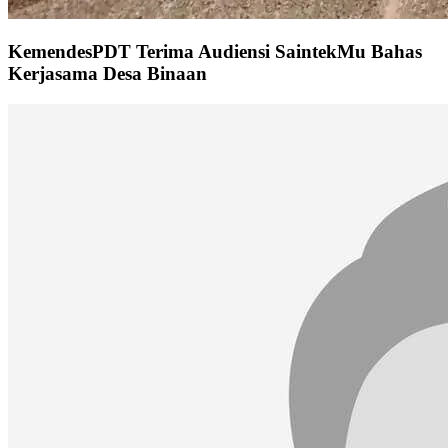
KemendesPDT Terima Audiensi SaintekMu Bahas
Kerjasama Desa Binaan