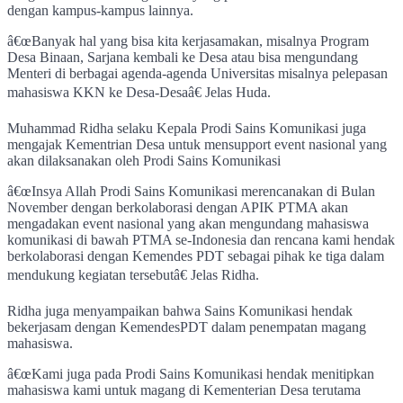
dengan kampus-kampus lainnya.
â€œBanyak hal yang bisa kita kerjasamakan, misalnya Program
Desa Binaan, Sarjana kembali ke Desa atau bisa mengundang
Menteri di berbagai agenda-agenda Universitas misalnya pelepasan
mahasiswa KKN ke Desa-Desaâ€ Jelas Huda.
Muhammad Ridha selaku Kepala Prodi Sains Komunikasi juga
mengajak Kementrian Desa untuk mensupport event nasional yang
akan dilaksanakan oleh Prodi Sains Komunikasi
â€œInsya Allah Prodi Sains Komunikasi merencanakan di Bulan
November dengan berkolaborasi dengan APIK PTMA akan
mengadakan event nasional yang akan mengundang mahasiswa
komunikasi di bawah PTMA se-Indonesia dan rencana kami hendak
berkolaborasi dengan Kemendes PDT sebagai pihak ke tiga dalam
mendukung kegiatan tersebutâ€ Jelas Ridha.
Ridha juga menyampaikan bahwa Sains Komunikasi hendak
bekerjasam dengan KemendesPDT dalam penempatan magang
mahasiswa.
â€œKami juga pada Prodi Sains Komunikasi hendak menitipkan
mahasiswa kami untuk magang di Kementerian Desa terutama