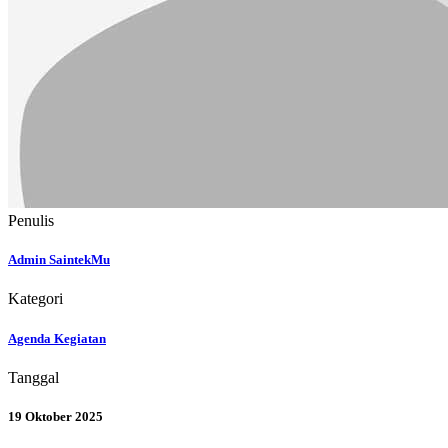
Penulis
Admin SaintekMu
Kategori
Agenda Kegiatan
Tanggal
19 Oktober 2025