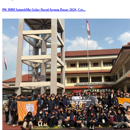
PK IMM SaintekMu Gelar Darul Arqam Dasar 2026, Cet...