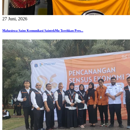
27 Juni, 2026
Mahasiswa Sains Komunikasi SaintekMu Torehkan Pres...