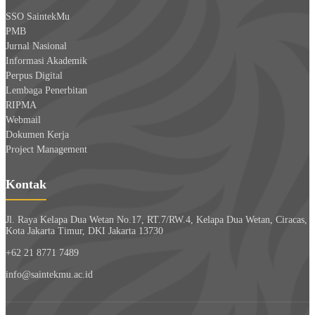
SSO SaintekMu
PMB
Jurnal Nasional
Informasi Akademik
Perpus Digital
Lembaga Penerbitan
RIPMA
Webmail
Dokumen Kerja
Project Management
Kontak
Jl. Raya Kelapa Dua Wetan No.17, RT.7/RW.4, Kelapa Dua Wetan, Ciracas,
Kota Jakarta Timur, DKI Jakarta 13730
+62 21 8771 7489
info@saintekmu.ac.id