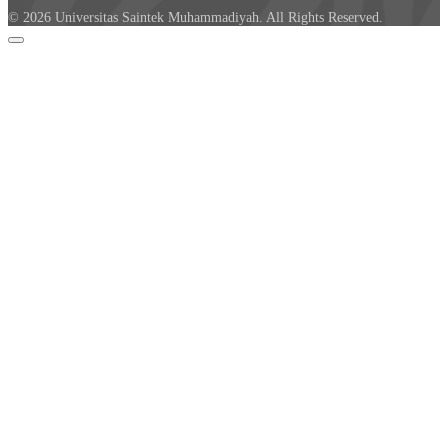
© 2026 Universitas Saintek Muhammadiyah. All Rights Reserved.