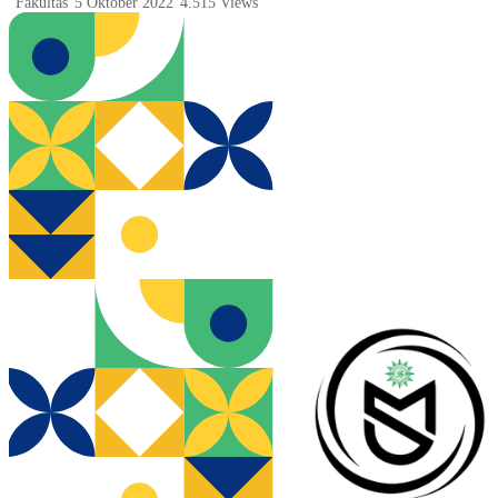
Fakultas
5 Oktober 2022
4.515 Views