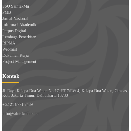
SSO SaintekMu
PMB
Jurnal Nasional
Informasi Akademik
Perpus Digital
Lembaga Penerbitan
RIPMA
Webmail
Dokumen Kerja
Project Management
Kontak
Jl. Raya Kelapa Dua Wetan No.17, RT.7/RW.4, Kelapa Dua Wetan, Ciracas,
Kota Jakarta Timur, DKI Jakarta 13730
+62 21 8771 7489
info@saintekmu.ac.id