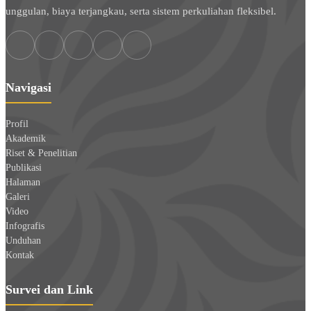
unggulan, biaya terjangkau, serta sistem perkuliahan fleksibel.
Navigasi
Profil
Akademik
Riset & Penelitian
Publikasi
Halaman
Galeri
Video
Infografis
Unduhan
Kontak
Survei dan Link